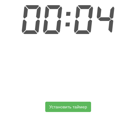
00:04
Установить таймер