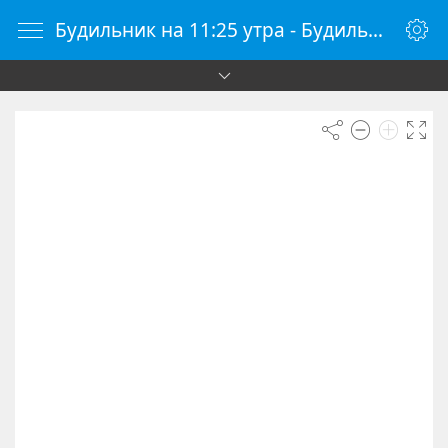
Будильник на 11:25 утра - Будильник онлайн - Будилки.ру