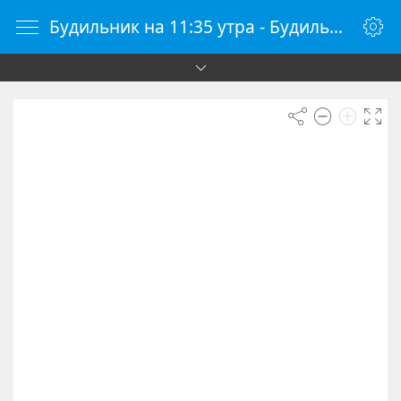
Будильник на 11:35 утра - Будильник онлайн - Будилки.ру