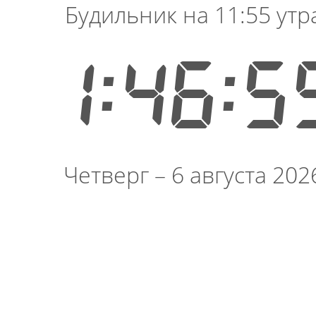
Будильник на 11:55 утр
1:47:0
Четверг – 6 августа 202