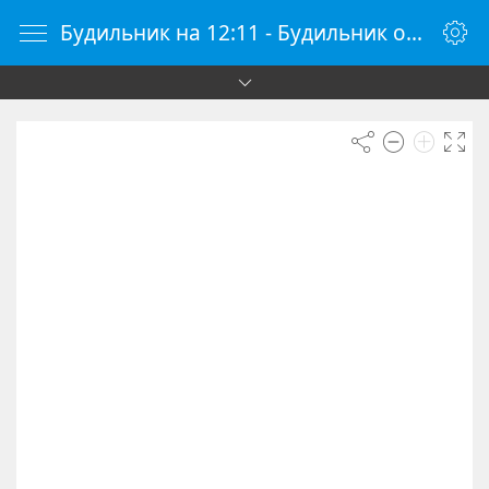
Будильник на 12:11 - Будильник онлайн - Будилки.ру