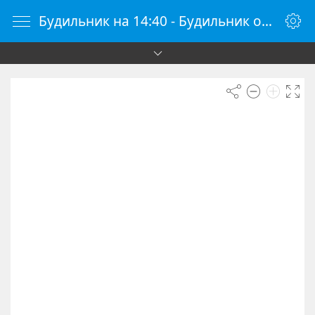
Будильник на 14:40 - Будильник онлайн - Будилки.ру