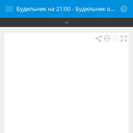
Будильник на 21:00 - Будильник онлайн - Будилки.ру