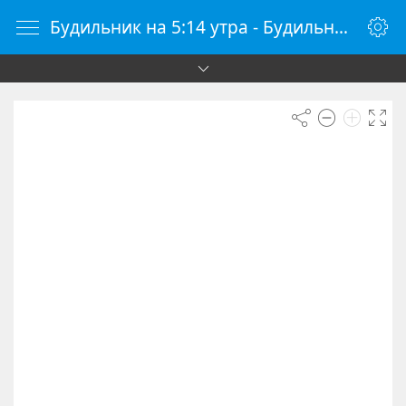
Будильник на 5:14 утра - Будильник онлайн - Будилки.ру