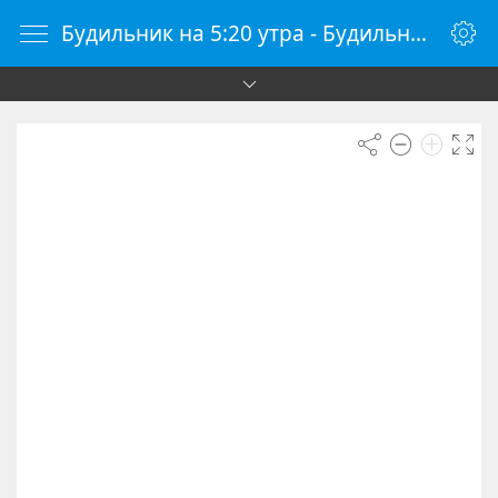
Будильник на 5:20 утра - Будильник онлайн - Будилки.ру