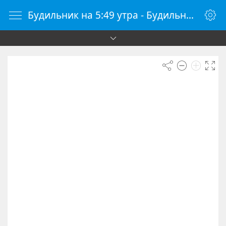
Будильник на 5:49 утра - Будильник онлайн - Будилки.ру