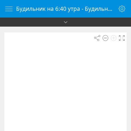
Будильник на 6:40 утра - Будильник онлайн - Будилки.ру