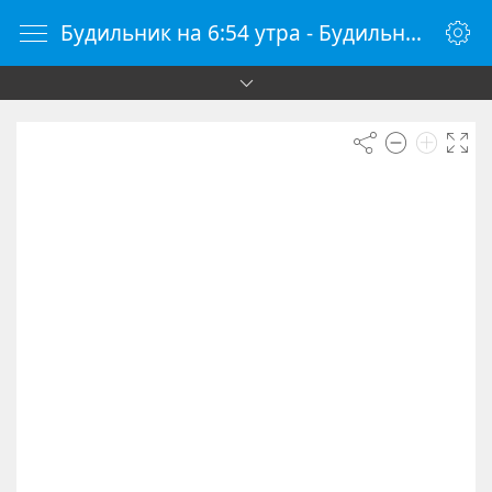
Будильник на 6:54 утра - Будильник онлайн - Будилки.ру