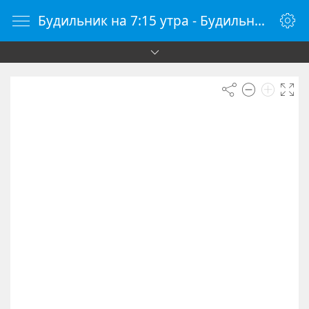
Будильник на 7:15 утра - Будильник онлайн - Будилки.ру