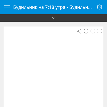
Будильник на 7:18 утра - Будильник онлайн - Будилки.ру