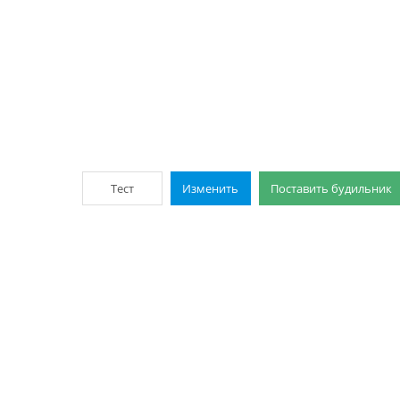
Тест
Изменить
Поставить будильник