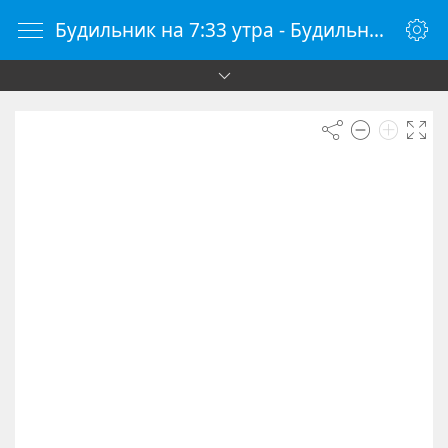
Будильник на 7:33 утра - Будильник онлайн - Будилки.ру