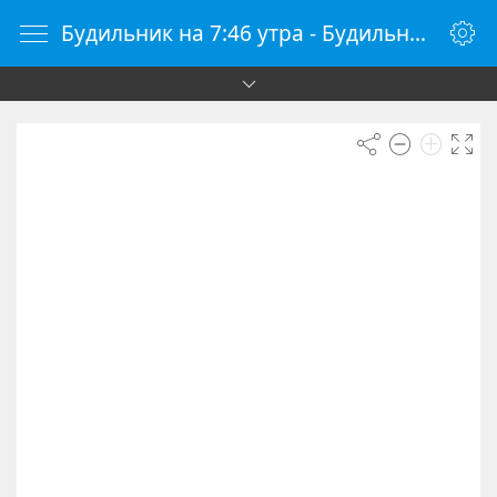
Будильник на 7:46 утра - Будильник онлайн - Будилки.ру