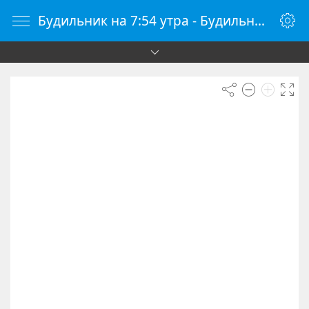
Будильник на 7:54 утра - Будильник онлайн - Будилки.ру