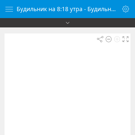
Будильник на 8:18 утра - Будильник онлайн - Будилки.ру