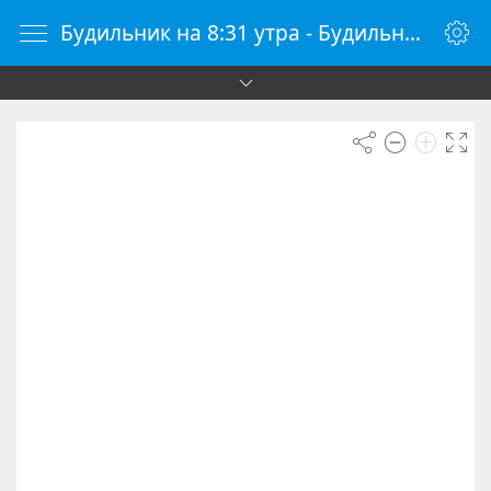
Будильник на 8:31 утра - Будильник онлайн - Будилки.ру