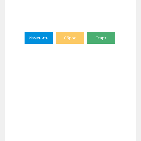
Изменить
Сброс
Старт