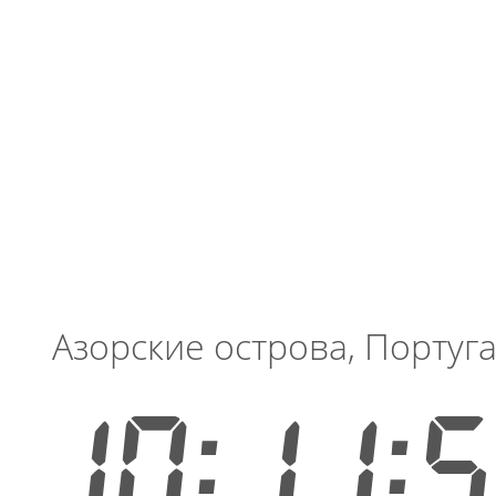
Азорские острова, Португ
10:12: