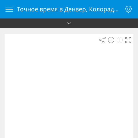
Точное время в Денвер, Колорадо, США