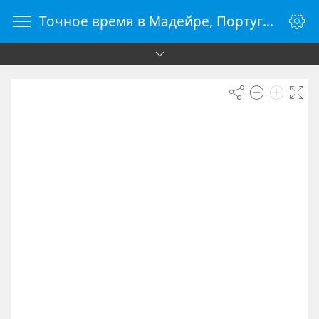
Точное время в Мадейре, Португалия