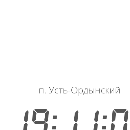
п. Усть-Ордынский
19:11: