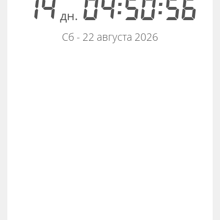
14
04:50:56
дн.
Сб - 22 августа 2026