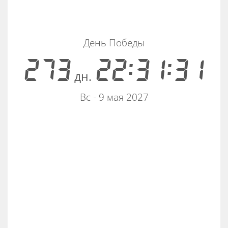
День Победы
273
22:31:31
дн.
Вс - 9 мая 2027