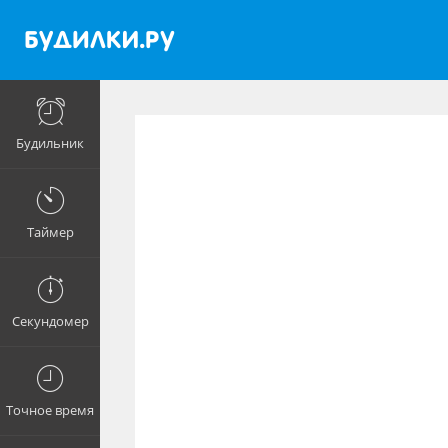
Будильник
Таймер
Секундомер
Точное время