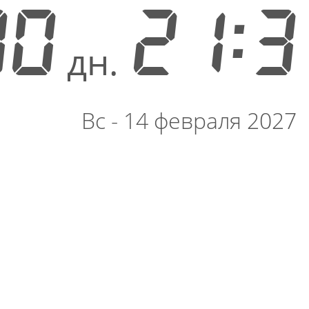
90
21:3
дн.
Вс - 14 февраля 2027