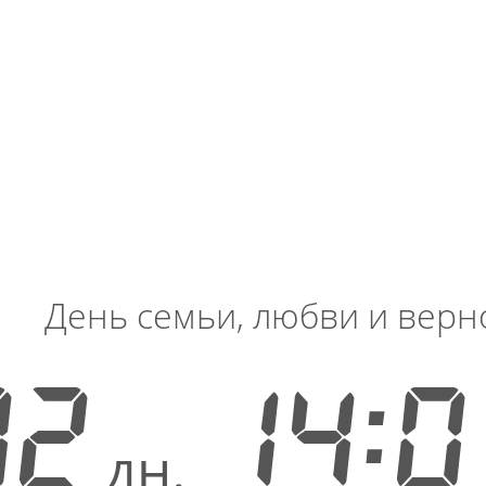
День семьи, любви и верн
32
14:0
дн.